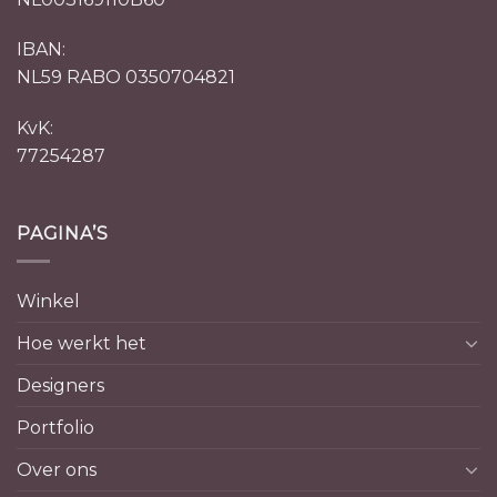
IBAN:
NL59 RABO 0350704821
KvK:
77254287
PAGINA’S
Winkel
Hoe werkt het
Designers
Portfolio
Over ons