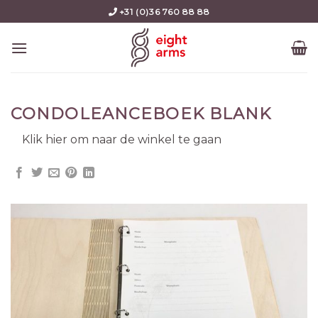
Skip
+31 (0)36 760 88 88
to
content
CONDOLEANCEBOEK BLANK
Klik hier om naar de winkel te gaan