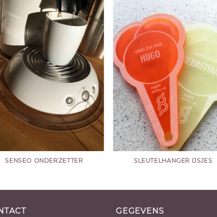
SENSEO ONDERZETTER
SLEUTELHANGER IJSJES
NTACT
GEGEVENS