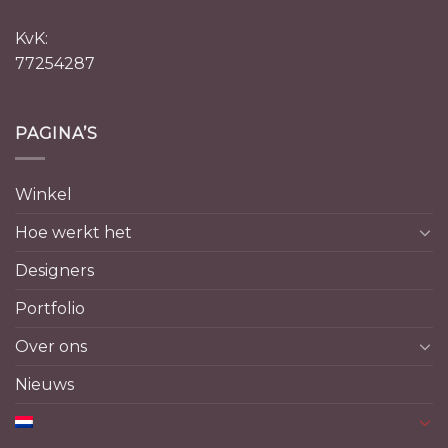
KvK:
77254287
PAGINA’S
Winkel
Hoe werkt het
Designers
Portfolio
Over ons
Nieuws