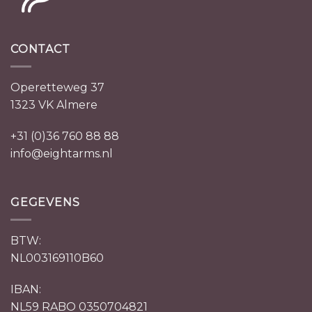
CONTACT
Operetteweg 37
1323 VK Almere
+31 (0)36 760 88 88
info@eightarms.nl
GEGEVENS
BTW:
NL003169110B60
IBAN:
NL59 RABO 0350704821