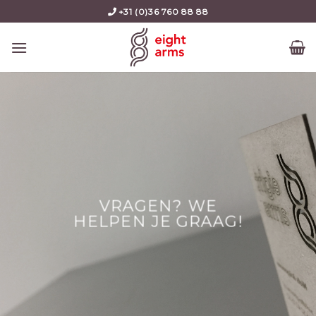
Skip
+31 (0)36 760 88 88
to
content
VRAGEN? WE
HELPEN JE GRAAG!