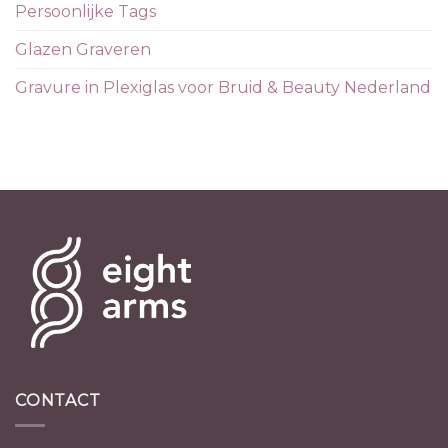
Persoonlijke Tags
Glazen Graveren
Gravure in Plexiglas voor Bruid & Beauty Nederland
CONTACT