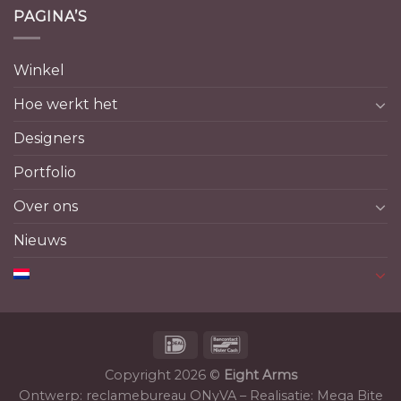
PAGINA’S
Winkel
Hoe werkt het
Designers
Portfolio
Over ons
Nieuws
Copyright 2026 ©
Eight Arms
Ontwerp:
reclamebureau ONyVA
– Realisatie:
Mega Bite