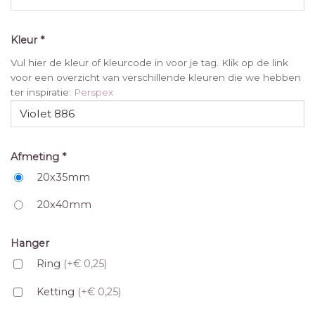
Kleur
*
Vul hier de kleur of kleurcode in voor je tag. Klik op de link
voor een overzicht van verschillende kleuren die we hebben
ter inspiratie:
Perspex
Afmeting
*
20x35mm
20x40mm
Hanger
Ring
(+€ 0,25)
Ketting
(+€ 0,25)