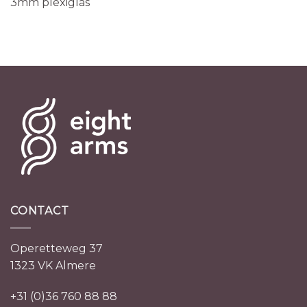
3mm plexiglas
CONTACT
Operetteweg 37
1323 VK Almere
+31 (0)36 760 88 88