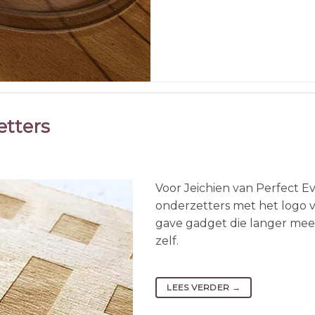
etters
Voor Jeichien van Perfect E
onderzetters met het logo 
gave gadget die langer mee
zelf.
LEES VERDER
→