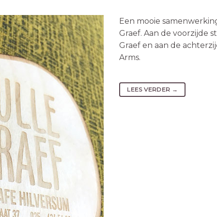
Een mooie samenwerking
Graef. Aan de voorzijde s
Graef en aan de achterzi
Arms.
LEES VERDER
→