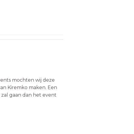
vents mochten wij deze
van Kiremko maken. Een
 zal gaan dan het event