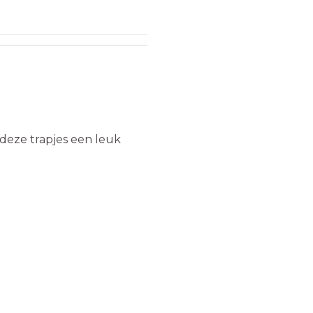
 deze trapjes een leuk