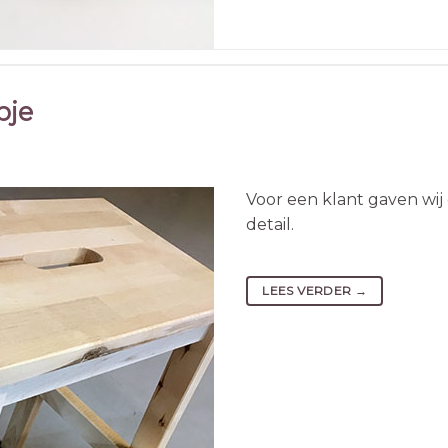
pje
Voor een klant gaven wij
detail.
LEES VERDER
→