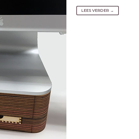
LEES VERDER
→