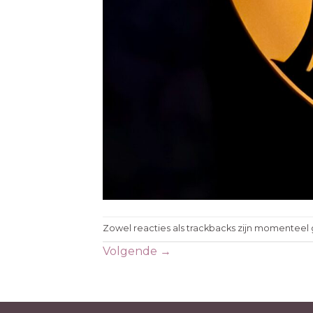
Zowel reacties als trackbacks zijn momenteel 
Volgende
→