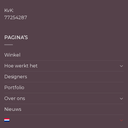
KvK:
77254287
PAGINA’S
Winkel
Hoe werkt het
Designers
Portfolio
Over ons
Nieuws