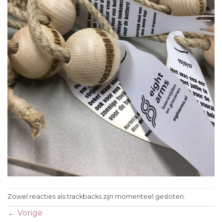
Zowel reacties als trackbacks zijn momenteel gesloten.
←
Vorige