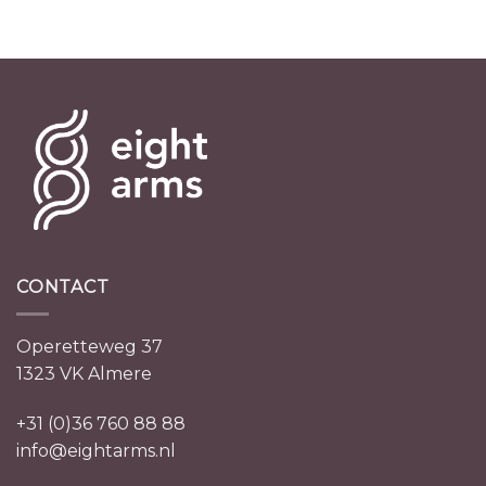
CONTACT
Operetteweg 37
1323 VK Almere
+31 (0)36 760 88 88
info@eightarms.nl