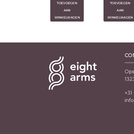
TOEVOEGEN
TOEVOEGEN
AAN
AAN
WINKELWAGEN
WINKELWAGEN
CO
Ope
132
+31
inf