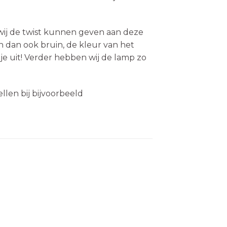
r wij de twist kunnen geven aan deze
jn dan ook bruin, de kleur van het
 je uit! Verder hebben wij de lamp zo
ellen bij bijvoorbeeld