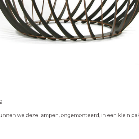
og
nnen we deze lampen, ongemonteerd, in een klein pak