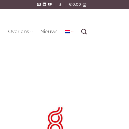
€
0,00
o
Over ons
Nieuws