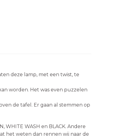
aten deze lamp, met een twist, te
 kan worden. Het was even puzzelen
oven de tafel. Er gaan al stemmen op
BBEN, WHITE WASH en BLACK. Andere
 Laat het weten dan rennen wij naar de