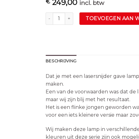
249,00
€
incl. btw
Hanglamp Twist zwart 60 cm aantal
TOEVOEGEN AAN 
BESCHRIJVING
Dat je met een lasersnijder gave lam
maken.
Een van de voorwaarden was dat de 
maar wij zijn blij met het resultaat.
Het is een flinke jongen geworden w
voor een iets kleinere versie maar zov
Wij maken deze lamp in verschillen
kleuren uit deze serie zijn ook mogeli