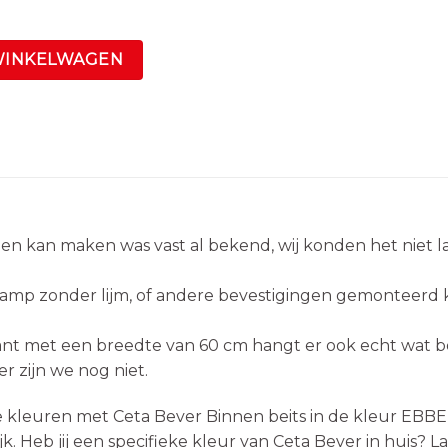
WINKELWAGEN
pen kan maken was vast al bekend, wij konden het niet l
lamp zonder lijm, of andere bevestigingen gemonteerd
ant met een breedte van 60 cm hangt er ook echt wat b
er zijn we nog niet.
de kleuren met Ceta Bever Binnen beits in de kleur E
jk. Heb jij een specifieke kleur van Ceta Bever in huis?