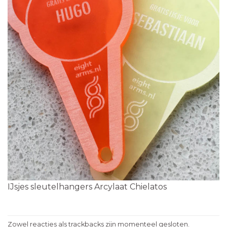
IJsjes sleutelhangers Arcylaat Chielatos
Zowel reacties als trackbacks zijn momenteel gesloten.