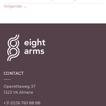
Volgende
→
CONTACT
Operetteweg 37
1323 VK Almere
+31 (0)36 760 88 88