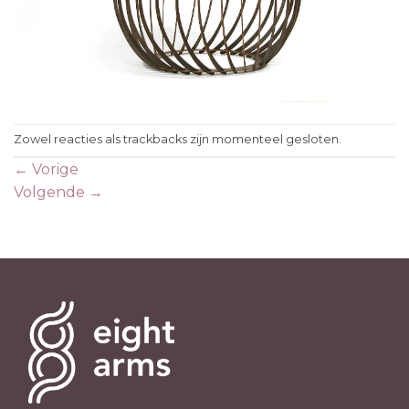
Zowel reacties als trackbacks zijn momenteel gesloten.
←
Vorige
Volgende
→