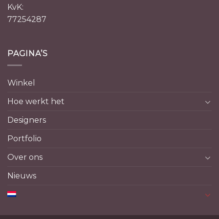
KvK:
77254287
PAGINA’S
Winkel
Hoe werkt het
Designers
Portfolio
Over ons
Nieuws