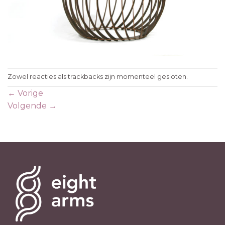
Zowel reacties als trackbacks zijn momenteel gesloten.
←
Vorige
Volgende
→