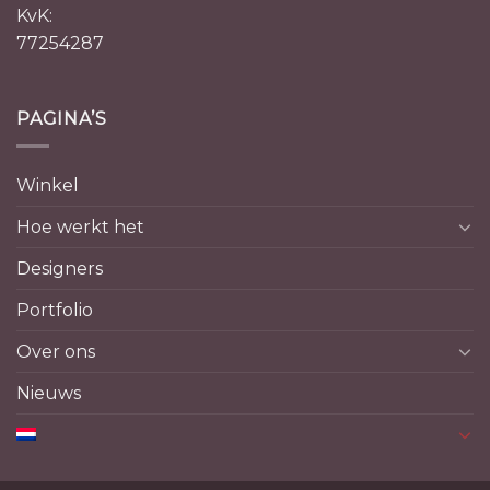
KvK:
77254287
PAGINA’S
Winkel
Hoe werkt het
Designers
Portfolio
Over ons
Nieuws