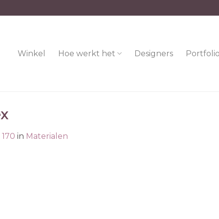
Winkel
Hoe werkt het
Designers
Portfoli
ex
 170
in
Materialen