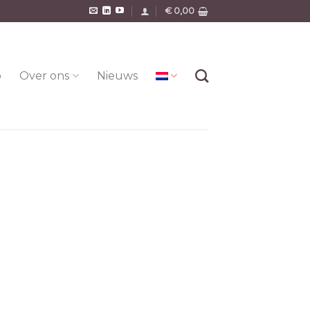
€
0,00
o
Over ons
Nieuws